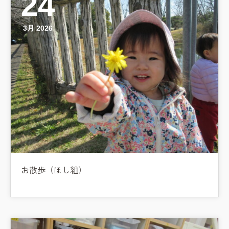
24
3月 2026
お散歩（ほし組）