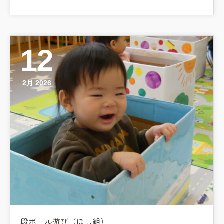
12
2月 2026
段ボール遊び（ほし組）