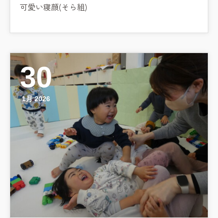
可愛い寝顔(そら組)
30
1月 2026