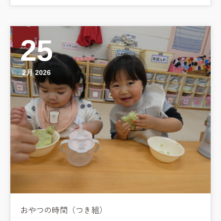
25
2月 2026
おやつの時間（つき組）