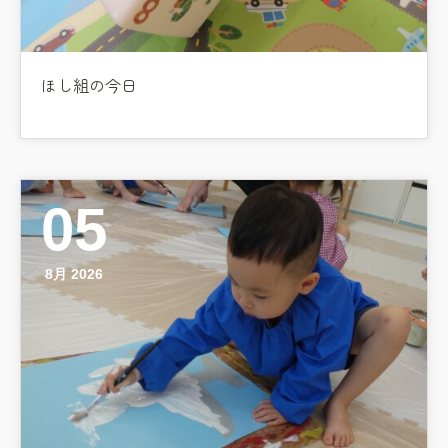
ほし組の今日
05
8月 2026