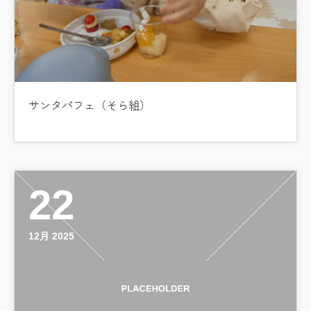
サンタパフェ（そら組）
22
12月 2025