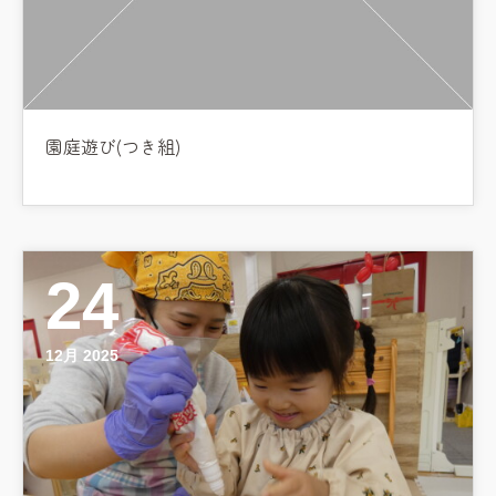
園庭遊び(つき組)
24
12月 2025