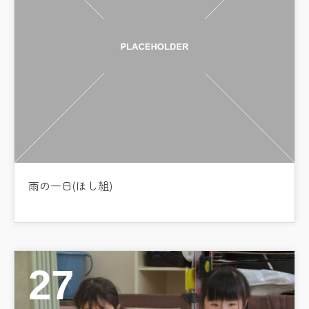
雨の一日(ほし組)
27