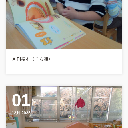
月刊絵本（そら組）
01
12月 2025