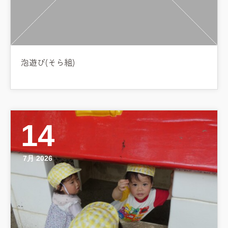
泡遊び(そら組)
14
7月 2026