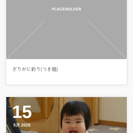
ざりがに釣り(つき組)
15
5月 2026