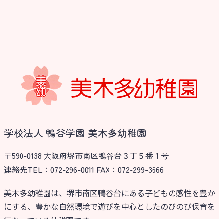
学校法人 鴨谷学園 美木多幼稚園
〒590-0138 ⼤阪府堺市南区鴨⾕台３丁５番１号
連絡先TEL：072-296-0011 FAX：072-299-3666
美木多幼稚園は、堺市南区鴨谷台にある子どもの感性を豊か
にする、豊かな自然環境で遊びを中心としたのびのび保育を