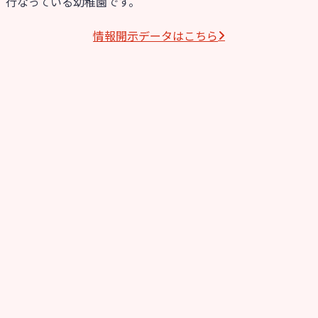
行なっている幼稚園です。
情報開⽰データはこちら