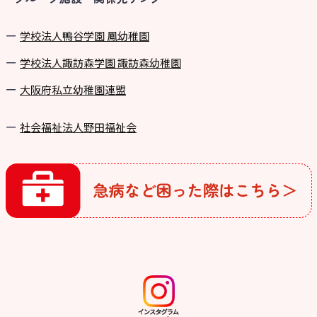
学校法⼈鴨⾕学園 鳳幼稚園
学校法⼈諏訪森学園 諏訪森幼稚園
⼤阪府私⽴幼稚園連盟
社会福祉法人野田福祉会