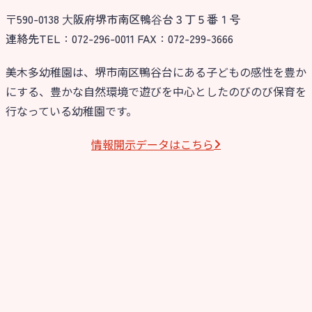
〒590-0138 ⼤阪府堺市南区鴨⾕台３丁５番１号
連絡先TEL：072-296-0011 FAX：072-299-3666
美木多幼稚園は、堺市南区鴨谷台にある子どもの感性を豊か
にする、豊かな自然環境で遊びを中心としたのびのび保育を
行なっている幼稚園です。
情報開⽰データはこちら