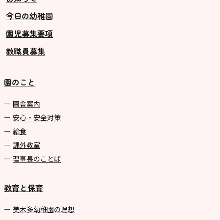
今日の幼稚園
園児募集要項
教職員募集
園のこと
園舎案内
安心・安全対策
給食
課外教室
理事長のことば
教育と保育
美⽊多幼稚園の理想