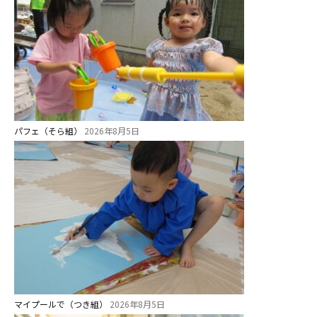
パフェ（そら組）
2026年8月5日
マイプールで（つき組）
2026年8月5日