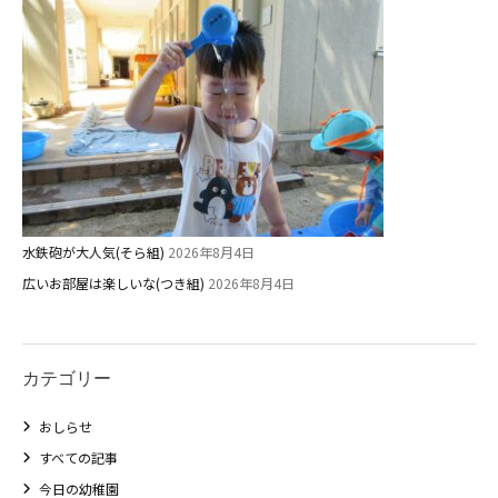
水鉄砲が大人気(そら組)
2026年8月4日
広いお部屋は楽しいな(つき組)
2026年8月4日
カテゴリー
おしらせ
すべての記事
今日の幼稚園