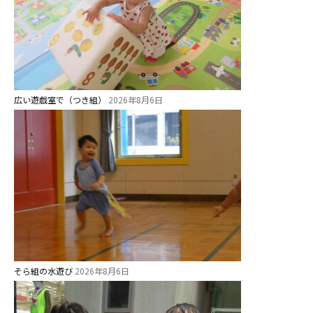
広い遊戯室で（つき組）
2026年8月6日
そら組の水遊び
2026年8月6日