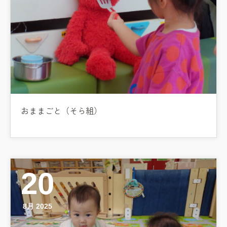
おままごと（そら組）
20
8月 2025