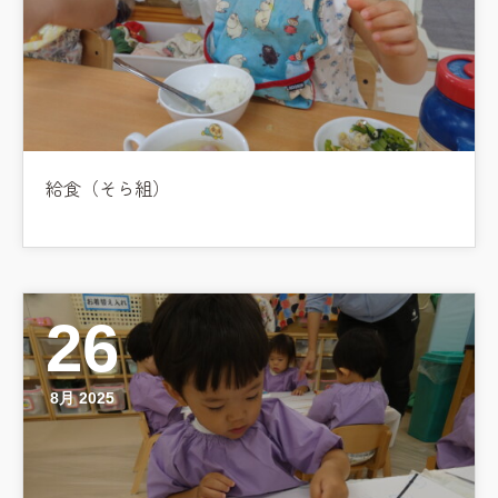
給食（そら組）
26
8月 2025