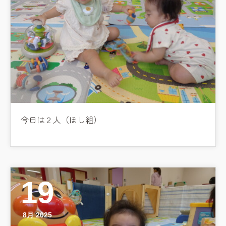
今日は２人（ほし組）
19
8月 2025