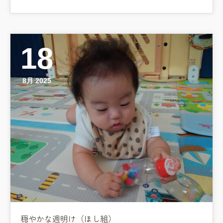
18
8月 2025
穏やかな週明け（ほし組）