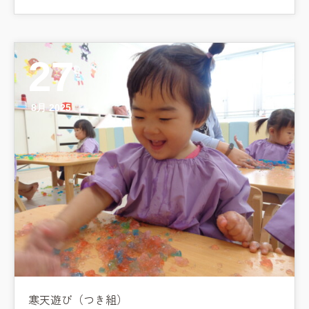
27
8月 2025
寒天遊び（つき組）