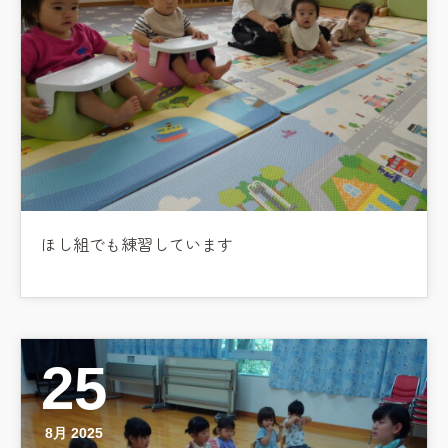
ほし組でも練習しています
お知らせ
今日の幼稚園
25
園児募集要項
8月 2025