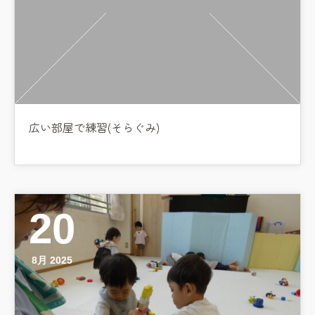
広い部屋で練習(そらぐみ)
20
8月 2025