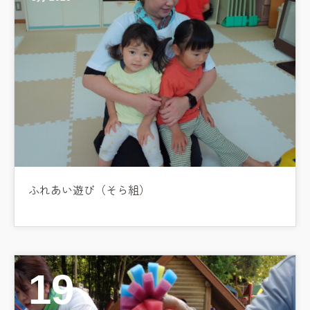
ふれあい遊び（そら組）
19