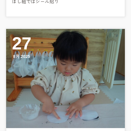
ほし組ではシール貼り
27
8月 2025