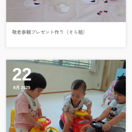
敬老参観プレゼント作り（そら組）
22
8月 2025