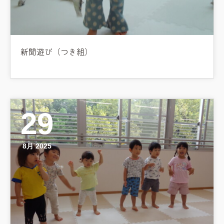
新聞遊び（つき組）
29
8月 2025