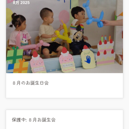
8月 2025
８月のお誕生日会
保護中: ８月お誕生会