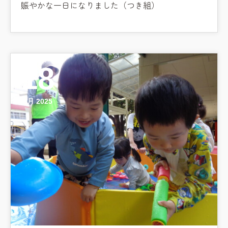
賑やかな一日になりました（つき組）
18
8月 2025