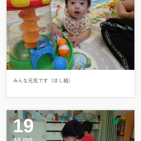
みんな元気です（ほし組）
19
8月 2025