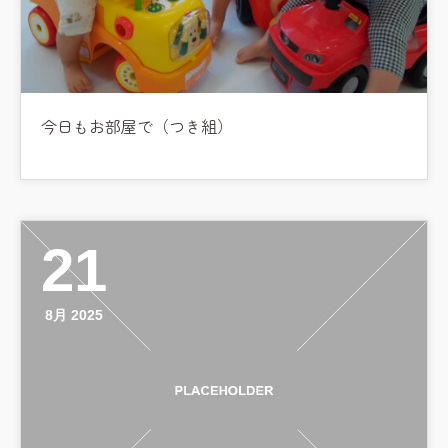
今日もお部屋で（つき組）
21
8月 2025