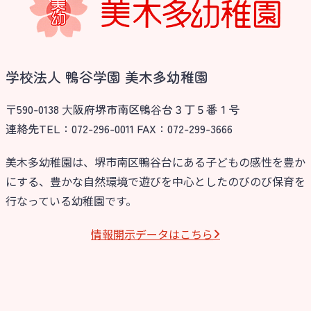
学校法人 鴨谷学園 美木多幼稚園
〒590-0138 ⼤阪府堺市南区鴨⾕台３丁５番１号
連絡先TEL：072-296-0011 FAX：072-299-3666
美木多幼稚園は、堺市南区鴨谷台にある子どもの感性を豊か
にする、豊かな自然環境で遊びを中心としたのびのび保育を
行なっている幼稚園です。
情報開⽰データはこちら