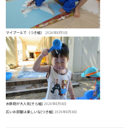
マイプールで（つき組）
2026年8月5日
水鉄砲が大人気(そら組)
2026年8月4日
広いお部屋は楽しいな(つき組)
2026年8月4日