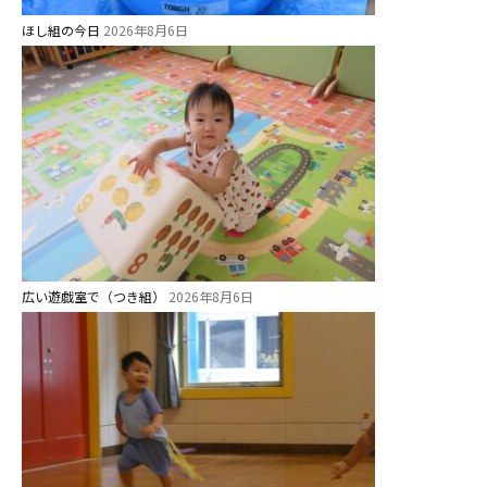
ほし組の今日
2026年8月6日
広い遊戯室で（つき組）
2026年8月6日