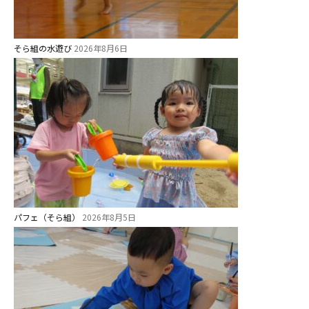
そら組の水遊び
2026年8月6日
パフェ（そら組）
2026年8月5日