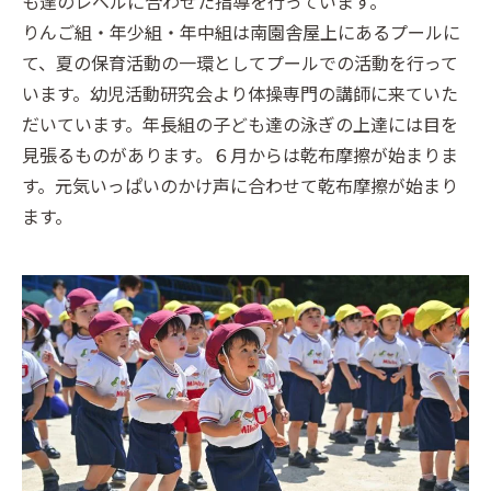
も達のレベルに合わせた指導を行っています。
りんご組・年少組・年中組は南園舎屋上にあるプールに
て、夏の保育活動の一環としてプールでの活動を行って
います。幼児活動研究会より体操専門の講師に来ていた
だいています。年長組の子ども達の泳ぎの上達には目を
見張るものがあります。６月からは乾布摩擦が始まりま
す。元気いっぱいのかけ声に合わせて乾布摩擦が始まり
ます。