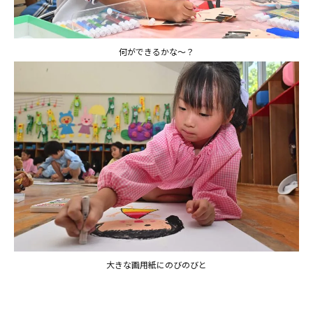
何ができるかな〜？
お知らせ
今日の幼稚園
大きな画用紙にのびのびと
園児募集要項