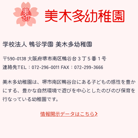
学校法人 鴨谷学園 美木多幼稚園
〒590-0138 ⼤阪府堺市南区鴨⾕台３丁５番１号
連絡先TEL：072-296-0011 FAX：072-299-3666
美木多幼稚園は、堺市南区鴨谷台にある子どもの感性を豊か
にする、豊かな自然環境で遊びを中心としたのびのび保育を
行なっている幼稚園です。
情報開⽰データはこちら