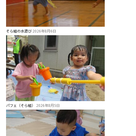
そら組の水遊び
2026年8月6日
パフェ（そら組）
2026年8月5日