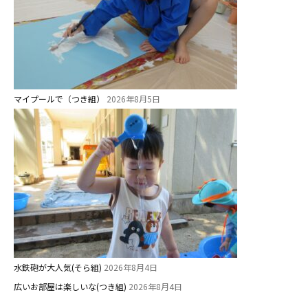
マイプールで（つき組）
2026年8月5日
水鉄砲が大人気(そら組)
2026年8月4日
広いお部屋は楽しいな(つき組)
2026年8月4日