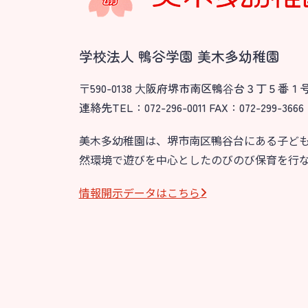
学校法人 鴨谷学園 美木多幼稚園
〒590-0138 ⼤阪府堺市南区鴨⾕台３丁５番１
連絡先TEL：072-296-0011 FAX：072-299-3666
美木多幼稚園は、堺市南区鴨谷台にある子ど
然環境で遊びを中心としたのびのび保育を行
情報開⽰データはこちら