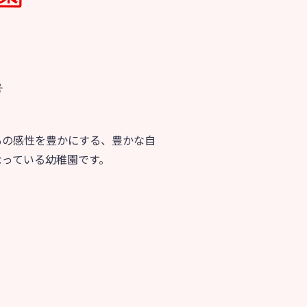
号
もの感性を豊かにする、豊かな自
なっている幼稚園です。