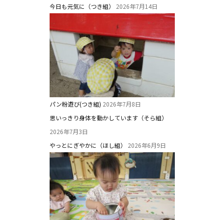
今日も元気に（つき組）
2026年7月14日
パン粉遊び(つき組)
2026年7月8日
思いっきり身体を動かしています（そら組）
2026年7月3日
やっとにぎやかに（ほし組）
2026年6月9日