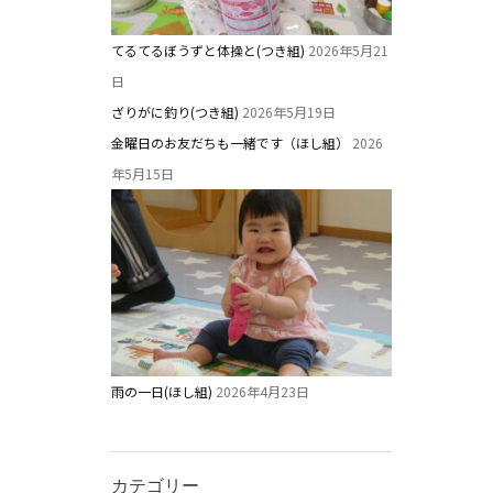
てるてるぼうずと体操と(つき組)
2026年5月21
日
ざりがに釣り(つき組)
2026年5月19日
金曜日のお友だちも一緒です（ほし組）
2026
年5月15日
雨の一日(ほし組)
2026年4月23日
教職員募集
カテゴリー