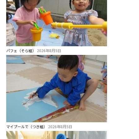
パフェ（そら組）
2026年8月5日
マイプールで（つき組）
2026年8月5日