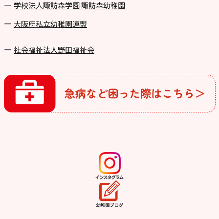
学校法⼈諏訪森学園 諏訪森幼稚園
⼤阪府私⽴幼稚園連盟
社会福祉法人野田福祉会