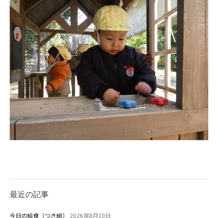
お知らせ
今日の幼稚園
園児募集要項
教職員募集
園のこと
最近の記事
園舎案内
今日の給食（つき組）
2026年8月10日