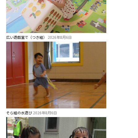
広い遊戯室で（つき組）
2026年8月6日
そら組の水遊び
2026年8月6日