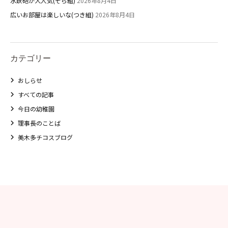
水鉄砲が大人気(そら組)
2026年8月4日
広いお部屋は楽しいな(つき組)
2026年8月4日
カテゴリー
おしらせ
すべての記事
今日の幼稚園
理事長のことば
美木多チコスブログ