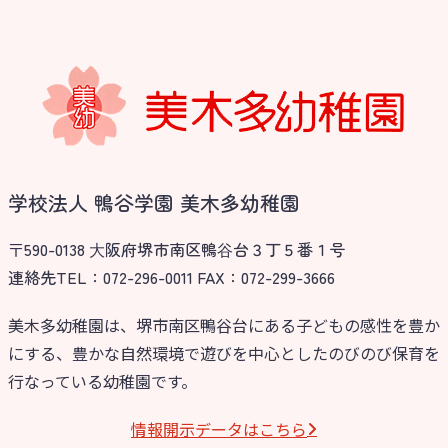
学校法人 鴨谷学園 美木多幼稚園
〒590-0138 ⼤阪府堺市南区鴨⾕台３丁５番１号
連絡先TEL：072-296-0011 FAX：072-299-3666
美木多幼稚園は、堺市南区鴨谷台にある子どもの感性を豊か
にする、豊かな自然環境で遊びを中心としたのびのび保育を
行なっている幼稚園です。
情報開⽰データはこちら