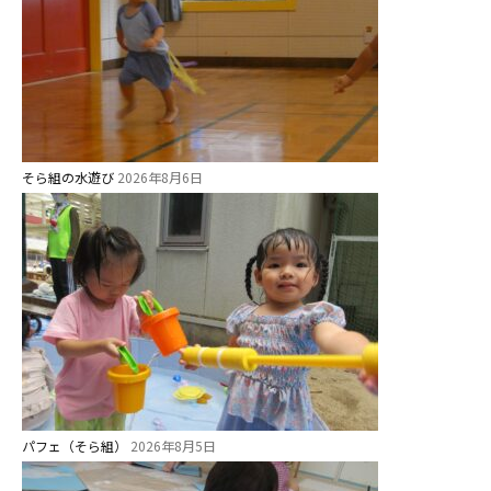
そら組の水遊び
2026年8月6日
パフェ（そら組）
2026年8月5日