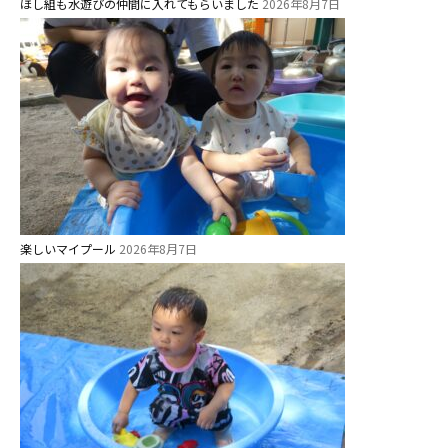
ほし組も水遊びの仲間に入れてもらいました
2026年8月7日
楽しいマイプール
2026年8月7日