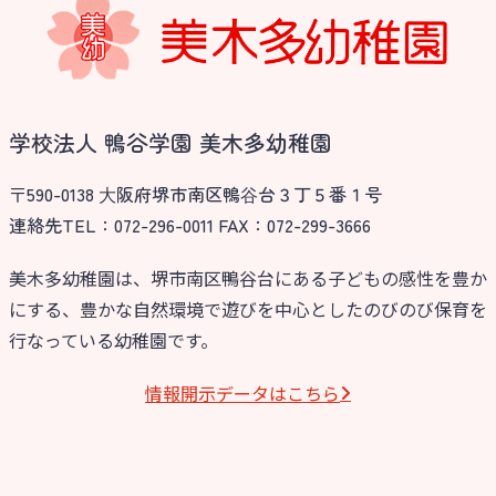
学校法人 鴨谷学園 美木多幼稚園
〒590-0138 ⼤阪府堺市南区鴨⾕台３丁５番１号
連絡先TEL：072-296-0011 FAX：072-299-3666
美木多幼稚園は、堺市南区鴨谷台にある子どもの感性を豊か
にする、豊かな自然環境で遊びを中心としたのびのび保育を
行なっている幼稚園です。
情報開⽰データはこちら