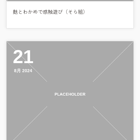
麩とわかめで感触遊び（そら組）
21
8月 2024