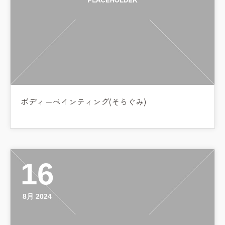
ボディーペインティング(そらぐみ)
16
8月 2024