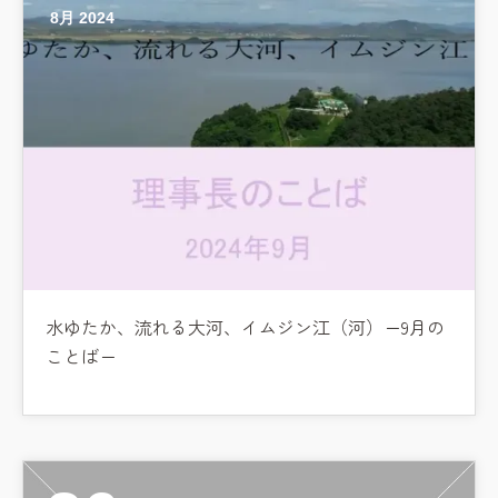
8月 2024
水ゆたか、流れる大河、イムジン江（河）ー9月の
ことばー