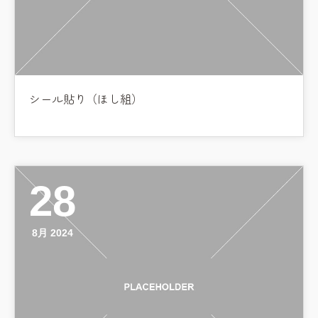
シール貼り（ほし組）
28
8月 2024