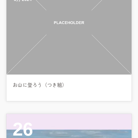
お山に登ろう（つき組）
26