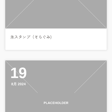
氷スタンプ（そらぐみ)
19
8月 2024