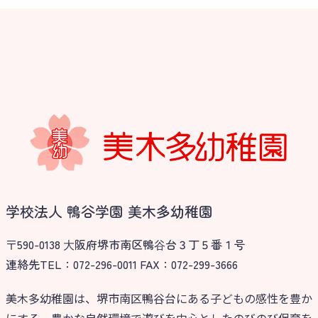
学校法人 鴨谷学園 美木多幼稚園
〒590-0138 ⼤阪府堺市南区鴨⾕台３丁５番１号
お知らせ
連絡先TEL：072-296-0011 FAX：072-299-3666
今日の幼稚園
美木多幼稚園は、堺市南区鴨谷台にある子どもの感性を豊か