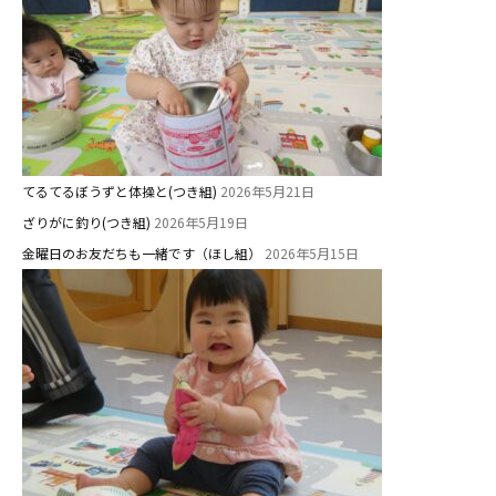
てるてるぼうずと体操と(つき組)
2026年5月21日
ざりがに釣り(つき組)
2026年5月19日
金曜日のお友だちも一緒です（ほし組）
2026年5月15日