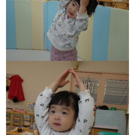
学校法⼈諏訪森学園 諏訪森幼稚
園
⼤阪府私⽴幼稚園連盟
社会福祉法人野田福祉会