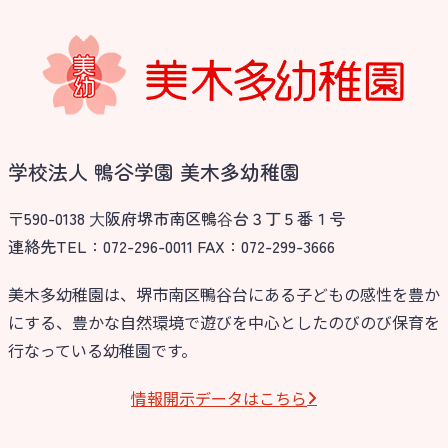
学校法人 鴨谷学園 美木多幼稚園
〒590-0138 ⼤阪府堺市南区鴨⾕台３丁５番１号
連絡先TEL：072-296-0011 FAX：072-299-3666
美木多幼稚園は、堺市南区鴨谷台にある子どもの感性を豊か
にする、豊かな自然環境で遊びを中心としたのびのび保育を
行なっている幼稚園です。
情報開⽰データはこちら