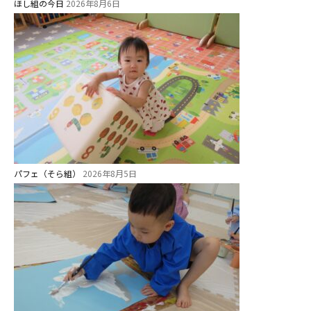
ほし組の今日
2026年8月6日
パフェ（そら組）
2026年8月5日