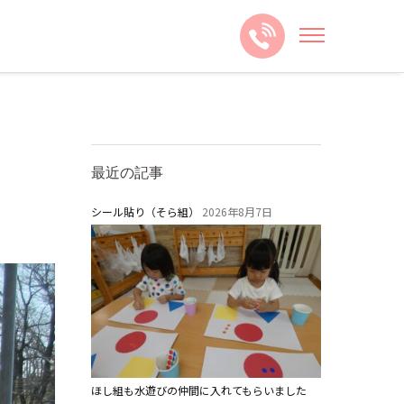
最近の記事
シール貼り（そら組）
2026年8月7日
ほし組も水遊びの仲間に入れてもらいました