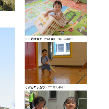
広い遊戯室で（つき組）
2026年8月6日
そら組の水遊び
2026年8月6日