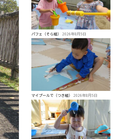
パフェ（そら組）
2026年8月5日
マイプールで（つき組）
2026年8月5日