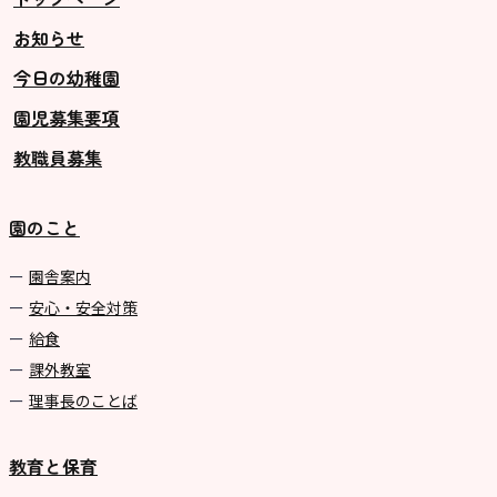
お知らせ
今日の幼稚園
園児募集要項
教職員募集
園のこと
園舎案内
安心・安全対策
給食
課外教室
理事長のことば
教育と保育