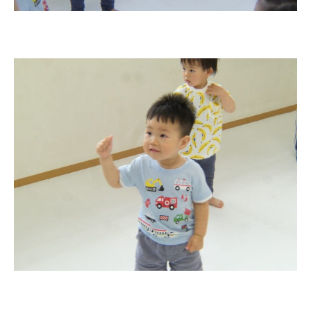
お知らせ
今日の幼稚園
園児募集要項
教職員募集
園のこと