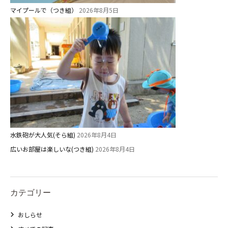
マイプールで（つき組）
2026年8月5日
水鉄砲が大人気(そら組)
2026年8月4日
広いお部屋は楽しいな(つき組)
2026年8月4日
カテゴリー
おしらせ