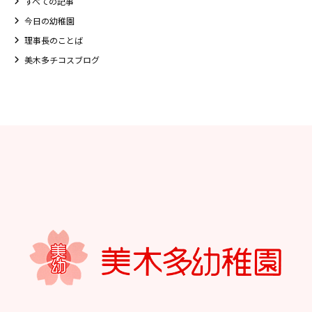
すべての記事
今日の幼稚園
理事長のことば
美木多チコスブログ