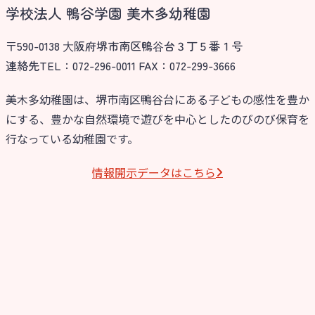
学校法人 鴨谷学園 美木多幼稚園
〒590-0138 ⼤阪府堺市南区鴨⾕台３丁５番１号
連絡先TEL：072-296-0011 FAX：072-299-3666
美木多幼稚園は、堺市南区鴨谷台にある子どもの感性を豊か
にする、豊かな自然環境で遊びを中心としたのびのび保育を
行なっている幼稚園です。
情報開⽰データはこちら