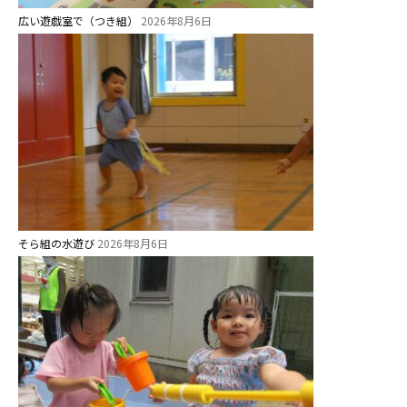
広い遊戯室で（つき組）
2026年8月6日
そら組の水遊び
2026年8月6日