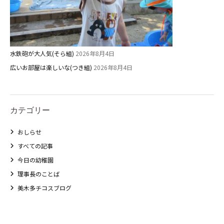
水鉄砲が大人気(そら組)
2026年8月4日
広いお部屋は楽しいな(つき組)
2026年8月4日
カテゴリー
おしらせ
すべての記事
今日の幼稚園
理事長のことば
美木多チコスブログ