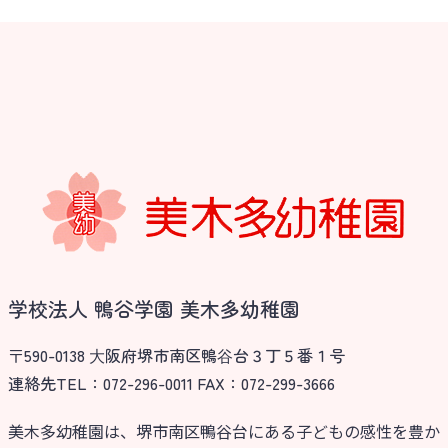
学校法人 鴨谷学園 美木多幼稚園
〒590-0138 ⼤阪府堺市南区鴨⾕台３丁５番１号
連絡先TEL：072-296-0011 FAX：072-299-3666
美木多幼稚園は、堺市南区鴨谷台にある子どもの感性を豊か