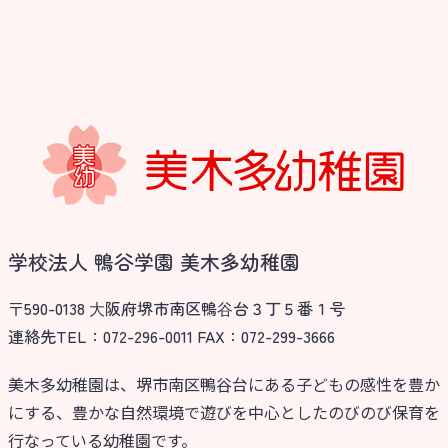
学校法人 鴨谷学園 美木多幼稚園
〒590-0138 ⼤阪府堺市南区鴨⾕台３丁５番１号
連絡先TEL：072-296-0011 FAX：072-299-3666
美木多幼稚園は、堺市南区鴨谷台にある子どもの感性を豊か
にする、豊かな自然環境で遊びを中心としたのびのび保育を
行なっている幼稚園です。