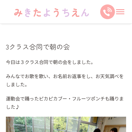
3クラス合同で朝の会
今日は３クラス合同で朝の会をしました。
みんなでお歌を歌い、お名前お返事をし、お天気調べを
しました。
運動会で踊ったピカピカブー・フルーツポンチも踊りま
した♪