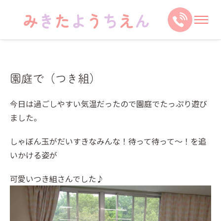
園庭で（つき組）
今日は過ごしやすい気温だったので園庭でたっぷり遊び
ました。
しゃぼん玉がだいすきなみんな！待って待って～！を追
いかける姿が
可愛いつき組さんでした♪