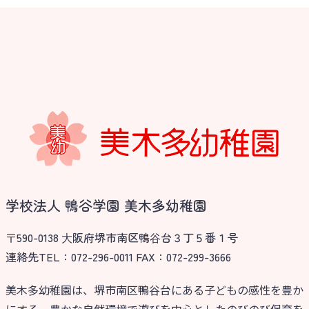
学校法人 鴨谷学園 美木多幼稚園
〒590-0138 ⼤阪府堺市南区鴨⾕台３丁５番１号
連絡先TEL：072-296-0011 FAX：072-299-3666
美木多幼稚園は、堺市南区鴨谷台にある子どもの感性を豊か
にする、豊かな自然環境で遊びを中心としたのびのび保育を