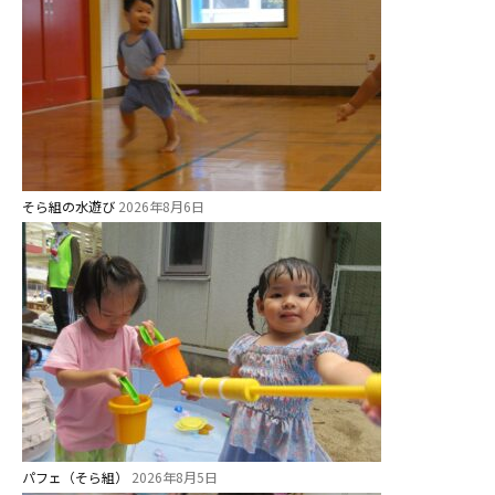
そら組の水遊び
2026年8月6日
パフェ（そら組）
2026年8月5日