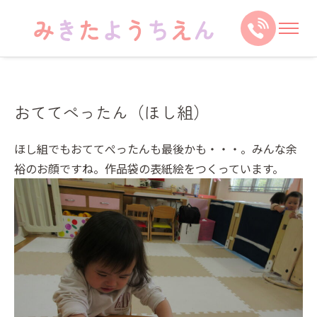
おててぺったん（ほし組）
ほし組でもおててぺったんも最後かも・・・。みんな余
裕のお顔ですね。作品袋の表紙絵をつくっています。