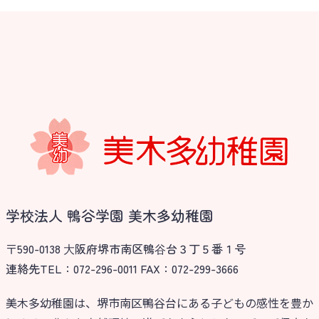
学校法人 鴨谷学園 美木多幼稚園
〒590-0138 ⼤阪府堺市南区鴨⾕台３丁５番１号
連絡先TEL：072-296-0011 FAX：072-299-3666
美木多幼稚園は、堺市南区鴨谷台にある子どもの感性を豊か