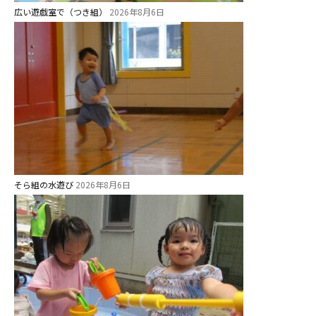
広い遊戯室で（つき組）
2026年8月6日
そら組の水遊び
2026年8月6日