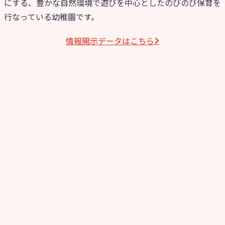
にする、豊かな自然環境で遊びを中心としたのびのび保育を
行なっている幼稚園です。
情報開⽰データはこちら