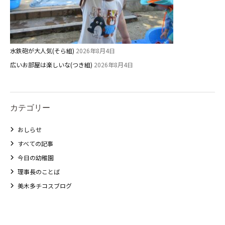
水鉄砲が大人気(そら組)
2026年8月4日
広いお部屋は楽しいな(つき組)
2026年8月4日
カテゴリー
おしらせ
すべての記事
今日の幼稚園
理事長のことば
美木多チコスブログ