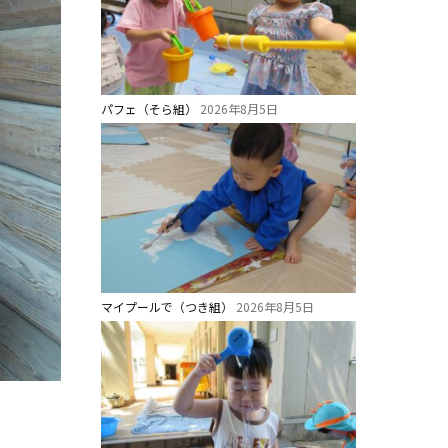
パフェ（そら組）
2026年8月5日
マイプールで（つき組）
2026年8月5日