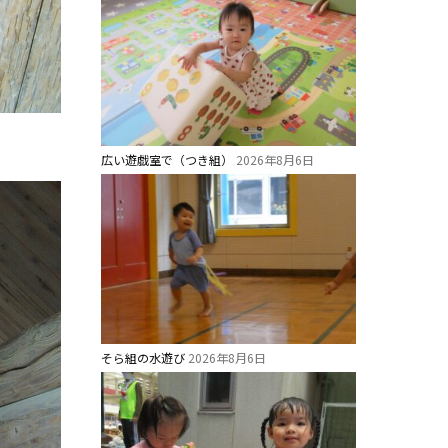
広い遊戯室で（つき組）
2026年8月6日
そら組の水遊び
2026年8月6日