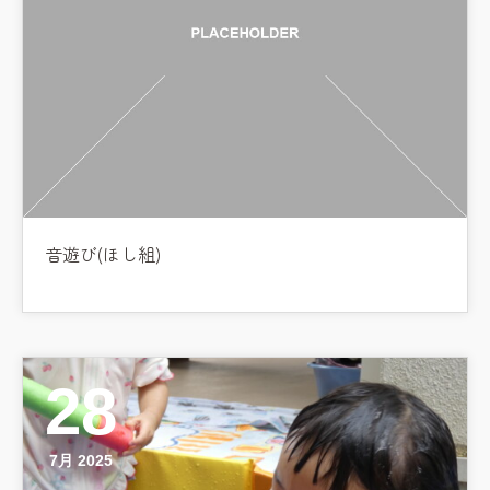
音遊び(ほし組)
28
7月 2025