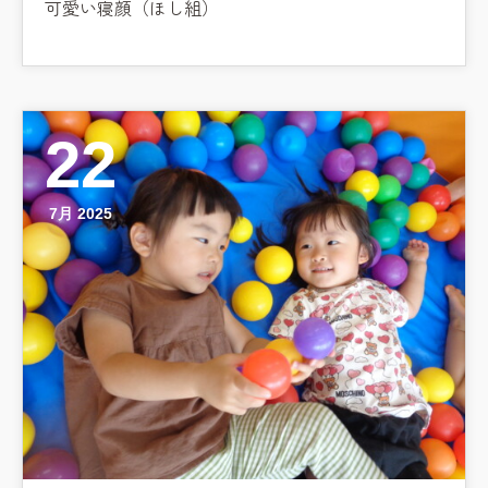
可愛い寝顔（ほし組）
22
7月 2025