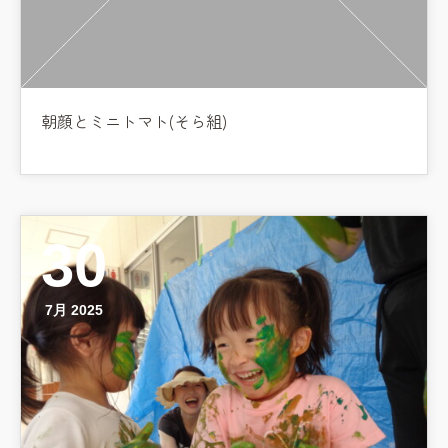
朝顔とミニトマト(そら組)
30
7月 2025