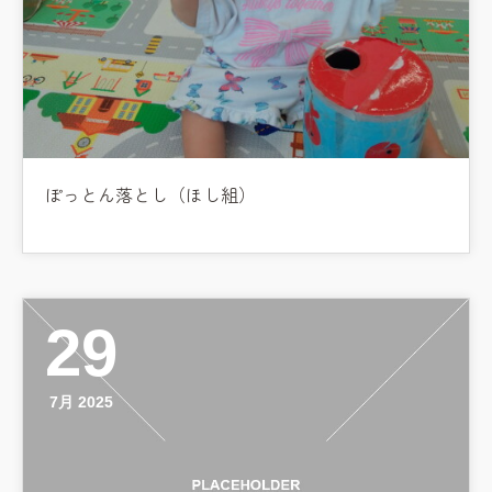
ぽっとん落とし（ほし組）
29
7月 2025