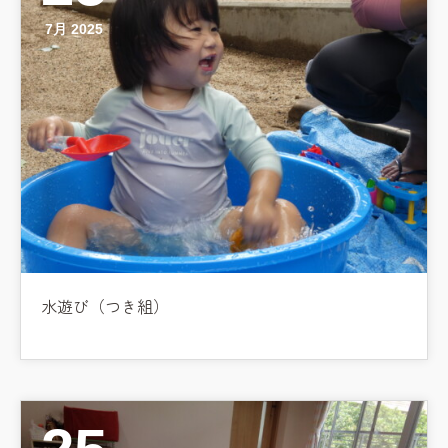
7月 2025
水遊び（つき組）