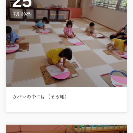
25
7月 2025
お知らせ
カバンの中には（そら組）
今日の幼稚園
園児募集要項