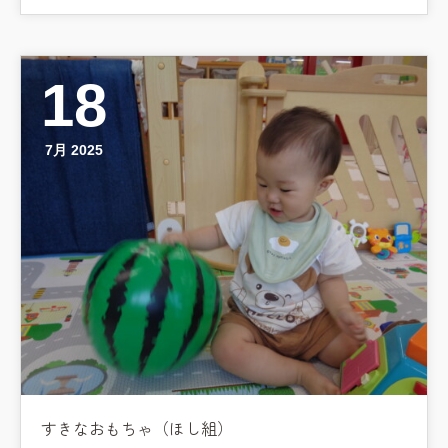
18
7月 2025
すきなおもちゃ（ほし組）