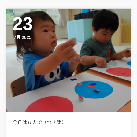
23
7月 2025
今日は６人で（つき組）