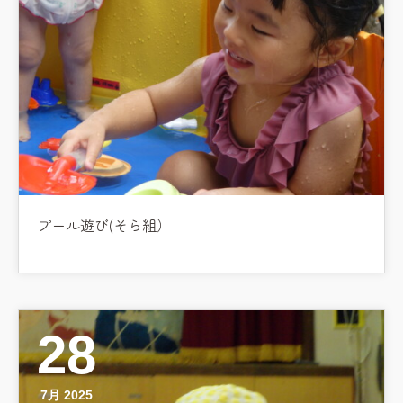
プール遊び(そら組）
28
7月 2025