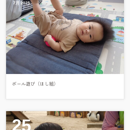
7月 2025
ボール遊び（ほし組）
25