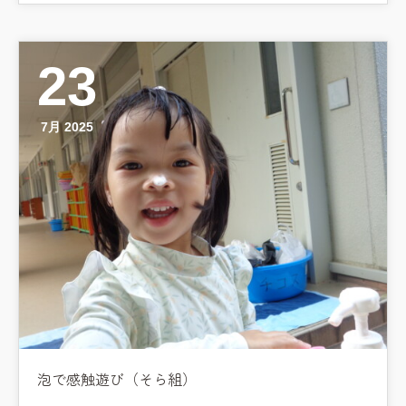
23
7月 2025
泡で感触遊び（そら組）