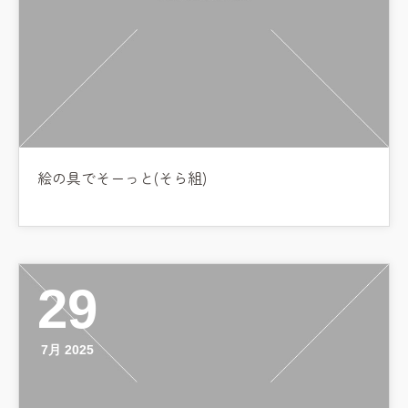
絵の具でそーっと(そら組)
29
7月 2025