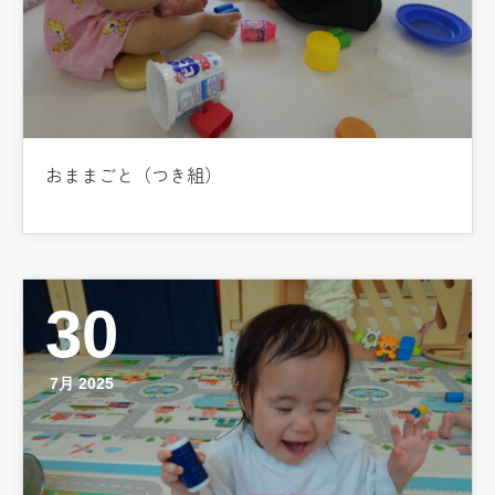
おままごと（つき組）
30
7月 2025