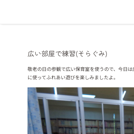
広い部屋で練習(そらぐみ)
敬老の日の参観で広い保育室を使うので、今日は
に使ってふれあい遊びを楽しみましたよ。