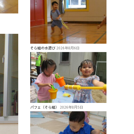
そら組の水遊び
2026年8月6日
パフェ（そら組）
2026年8月5日