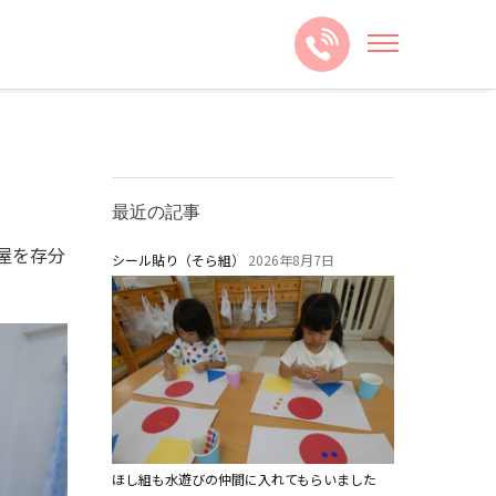
最近の記事
屋を存分
シール貼り（そら組）
2026年8月7日
ほし組も水遊びの仲間に入れてもらいました