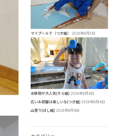
マイプールで（つき組）
2026年8月5日
水鉄砲が大人気(そら組)
2026年8月4日
広いお部屋は楽しいな(つき組)
2026年8月4日
山登り(ほし組)
2026年8月4日
カテゴリー