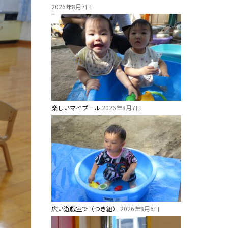
2026年8月7日
楽しいマイプール
2026年8月7日
広い遊戯室で（つき組）
2026年8月6日