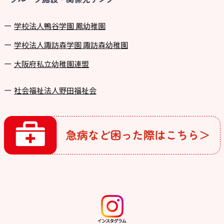
学校法⼈鴨⾕学園 鳳幼稚園
学校法⼈諏訪森学園 諏訪森幼稚園
⼤阪府私⽴幼稚園連盟
社会福祉法人野田福祉会