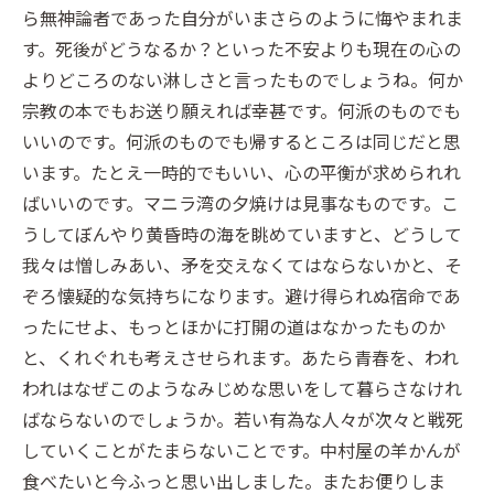
ら無神論者であった自分がいまさらのように悔やまれま
す。死後がどうなるか？といった不安よりも現在の心の
よりどころのない淋しさと言ったものでしょうね。何か
宗教の本でもお送り願えれば幸甚です。何派のものでも
いいのです。何派のものでも帰するところは同じだと思
います。たとえ一時的でもいい、心の平衡が求められれ
ばいいのです。マニラ湾の夕焼けは見事なものです。こ
うしてぼんやり黄昏時の海を眺めていますと、どうして
我々は憎しみあい、矛を交えなくてはならないかと、そ
ぞろ懐疑的な気持ちになります。避け得られぬ宿命であ
ったにせよ、もっとほかに打開の道はなかったものか
と、くれぐれも考えさせられます。あたら青春を、われ
われはなぜこのようなみじめな思いをして暮らさなけれ
ばならないのでしょうか。若い有為な人々が次々と戦死
していくことがたまらないことです。中村屋の羊かんが
食べたいと今ふっと思い出しました。またお便りしま