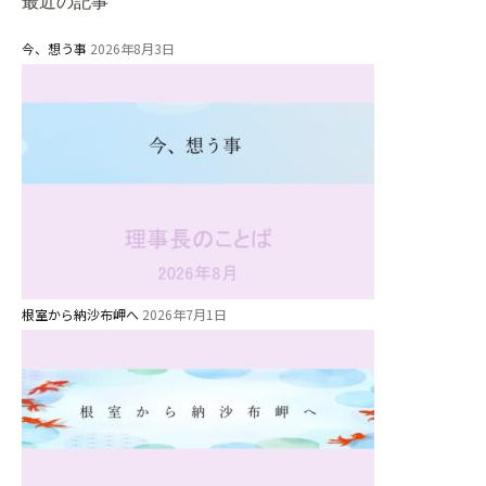
最近の記事
今、想う事
2026年8月3日
根室から納沙布岬へ
2026年7月1日