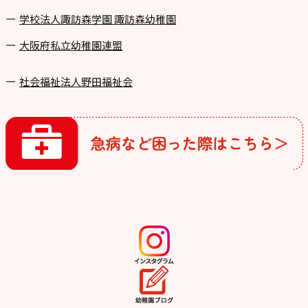
学校法⼈諏訪森学園 諏訪森幼稚園
⼤阪府私⽴幼稚園連盟
社会福祉法人野田福祉会