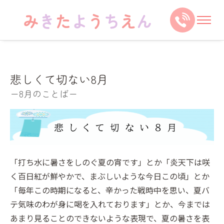
悲しくて切ない8月
ー8月のことばー
「打ち水に暑さをしのぐ夏の宵です」とか「炎天下は咲
く百日紅が鮮やかで、まぶしいような今日この頃」とか
「毎年この時期になると、辛かった戦時中を思い、夏バ
テ気味のわが身に喝を入れております」とか、今までは
あまり見ることのできないような表現で、夏の暑さを表