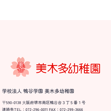
学校法人 鴨谷学園 美木多幼稚園
〒590-0138 ⼤阪府堺市南区鴨⾕台３丁５番１号
連絡先TEL：072-296-0011 FAX：072-299-3666