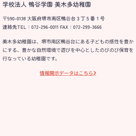
学校法人 鴨谷学園 美木多幼稚園
〒590-0138 ⼤阪府堺市南区鴨⾕台３丁５番１号
連絡先TEL：072-296-0011 FAX：072-299-3666
美木多幼稚園は、堺市南区鴨谷台にある子どもの感性を豊か
にする、豊かな自然環境で遊びを中心としたのびのび保育を
行なっている幼稚園です。
情報開⽰データはこちら