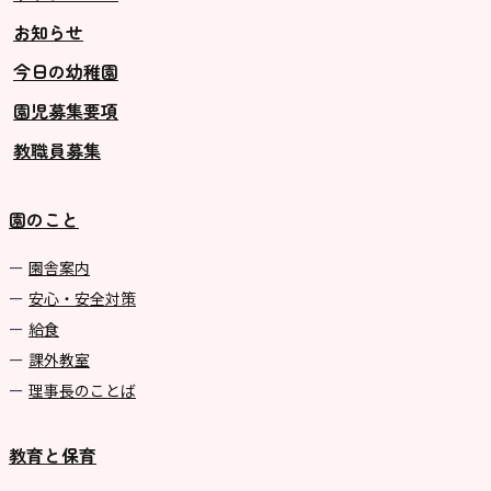
お知らせ
今日の幼稚園
園児募集要項
教職員募集
園のこと
園舎案内
安心・安全対策
給食
課外教室
理事長のことば
教育と保育