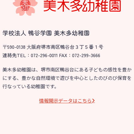
学校法人 鴨谷学園 美木多幼稚園
〒590-0138 ⼤阪府堺市南区鴨⾕台３丁５番１号
連絡先TEL：072-296-0011 FAX：072-299-3666
美木多幼稚園は、堺市南区鴨谷台にある子どもの感性を豊か
にする、豊かな自然環境で遊びを中心としたのびのび保育を
行なっている幼稚園です。
情報開⽰データはこちら