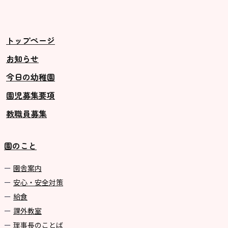
トップページ
お知らせ
今日の幼稚園
園児募集要項
教職員募集
園のこと
園舎案内
安心・安全対策
給食
課外教室
理事長のことば