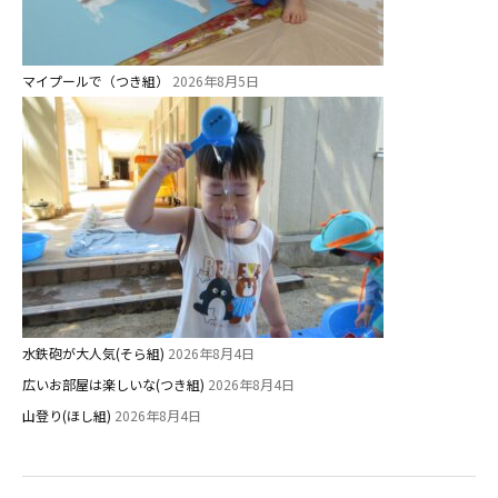
マイプールで（つき組）
2026年8月5日
水鉄砲が大人気(そら組)
2026年8月4日
広いお部屋は楽しいな(つき組)
2026年8月4日
山登り(ほし組)
2026年8月4日