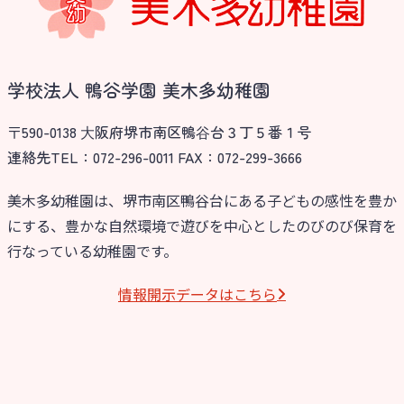
学校法人 鴨谷学園 美木多幼稚園
〒590-0138 ⼤阪府堺市南区鴨⾕台３丁５番１号
連絡先TEL：072-296-0011 FAX：072-299-3666
美木多幼稚園は、堺市南区鴨谷台にある子どもの感性を豊か
にする、豊かな自然環境で遊びを中心としたのびのび保育を
行なっている幼稚園です。
情報開⽰データはこちら