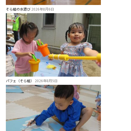
そら組の水遊び
2026年8月6日
パフェ（そら組）
2026年8月5日