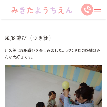
風船遊び（つき組）
月久美は風船遊びを楽しみました。ぷわぷわの感触はみ
んな大好きです。