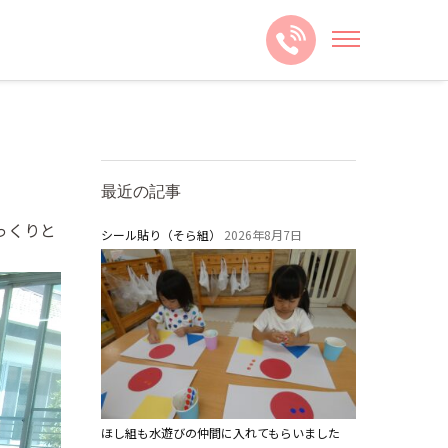
最近の記事
っくりと
シール貼り（そら組）
2026年8月7日
ほし組も水遊びの仲間に入れてもらいました