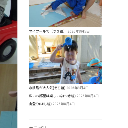
マイプールで（つき組）
2026年8月5日
水鉄砲が大人気(そら組)
2026年8月4日
広いお部屋は楽しいな(つき組)
2026年8月4日
山登り(ほし組)
2026年8月4日
カテゴリー