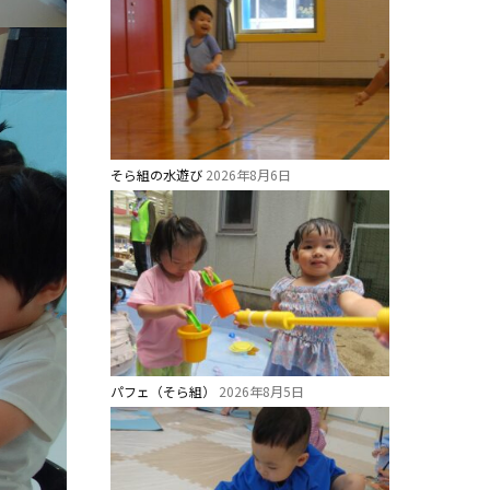
そら組の水遊び
2026年8月6日
パフェ（そら組）
2026年8月5日