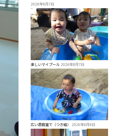
2026年8月7日
楽しいマイプール
2026年8月7日
広い遊戯室で（つき組）
2026年8月6日