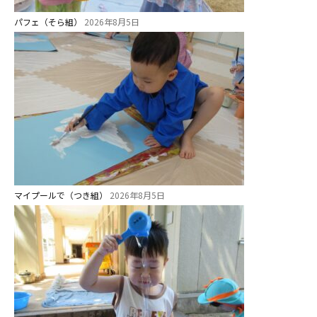
パフェ（そら組）
2026年8月5日
マイプールで（つき組）
2026年8月5日
お知らせ
今日の幼稚園
園児募集要項