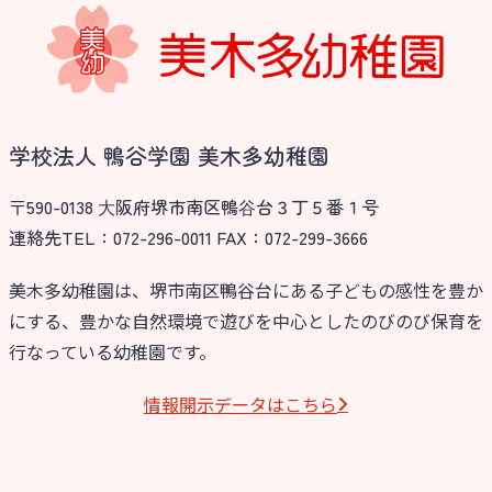
学校法人 鴨谷学園 美木多幼稚園
〒590-0138 ⼤阪府堺市南区鴨⾕台３丁５番１号
連絡先TEL：072-296-0011 FAX：072-299-3666
美木多幼稚園は、堺市南区鴨谷台にある子どもの感性を豊か
にする、豊かな自然環境で遊びを中心としたのびのび保育を
行なっている幼稚園です。
情報開⽰データはこちら