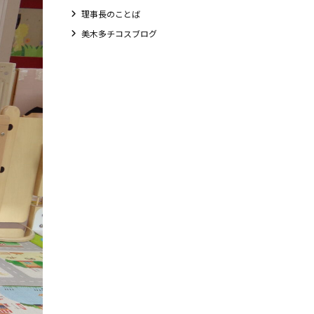
理事長のことば
美木多チコスブログ