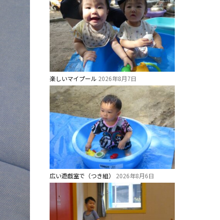
楽しいマイプール
2026年8月7日
広い遊戯室で（つき組）
2026年8月6日