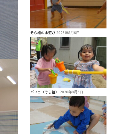
そら組の水遊び
2026年8月6日
パフェ（そら組）
2026年8月5日