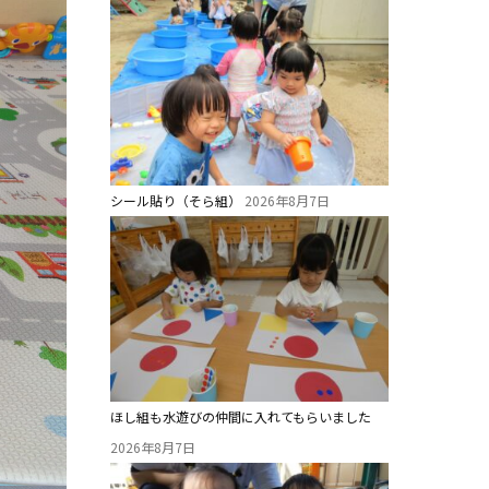
シール貼り（そら組）
2026年8月7日
ほし組も水遊びの仲間に入れてもらいました
2026年8月7日