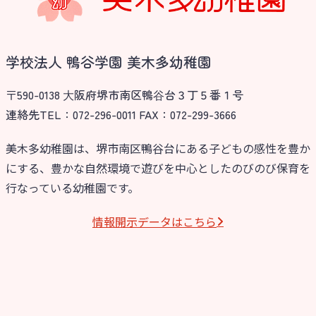
学校法人 鴨谷学園 美木多幼稚園
〒590-0138 ⼤阪府堺市南区鴨⾕台３丁５番１号
連絡先TEL：072-296-0011 FAX：072-299-3666
美木多幼稚園は、堺市南区鴨谷台にある子どもの感性を豊か
にする、豊かな自然環境で遊びを中心としたのびのび保育を
行なっている幼稚園です。
情報開⽰データはこちら