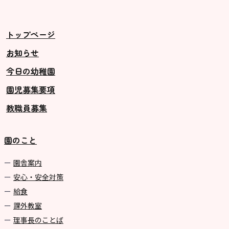
トップページ
お知らせ
今日の幼稚園
園児募集要項
教職員募集
園のこと
園舎案内
安心・安全対策
給食
課外教室
理事長のことば