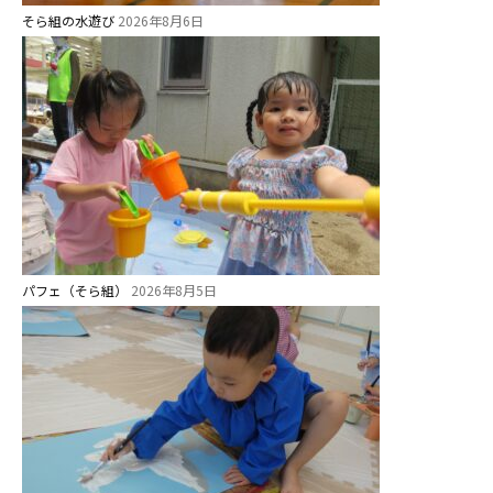
そら組の水遊び
2026年8月6日
パフェ（そら組）
2026年8月5日