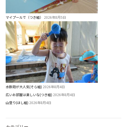
マイプールで（つき組）
2026年8月5日
水鉄砲が大人気(そら組)
2026年8月4日
広いお部屋は楽しいな(つき組)
2026年8月4日
山登り(ほし組)
2026年8月4日
カテゴリー