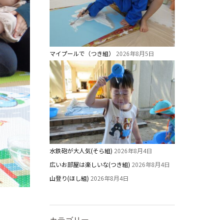
マイプールで（つき組）
2026年8月5日
水鉄砲が大人気(そら組)
2026年8月4日
広いお部屋は楽しいな(つき組)
2026年8月4日
山登り(ほし組)
2026年8月4日
カテゴリー