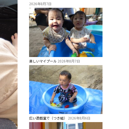
2026年8月7日
楽しいマイプール
2026年8月7日
広い遊戯室で（つき組）
2026年8月6日