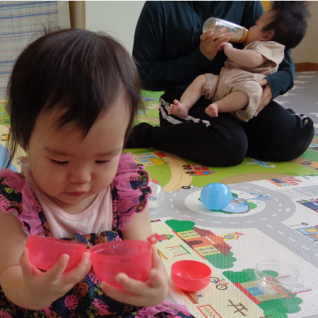
稚園
園児募集要項
育
美⽊多チコス
の理想
美⽊多チコスについて
美⽊多チコスブログ
ラソル ]