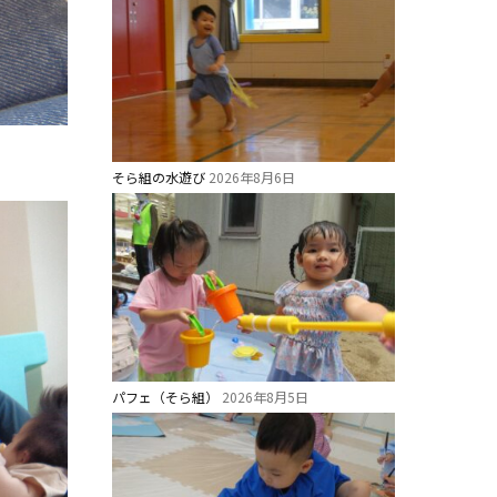
そら組の水遊び
2026年8月6日
パフェ（そら組）
2026年8月5日