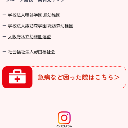
学校法⼈鴨⾕学園 鳳幼稚園
学校法⼈諏訪森学園 諏訪森幼稚園
⼤阪府私⽴幼稚園連盟
社会福祉法人野田福祉会