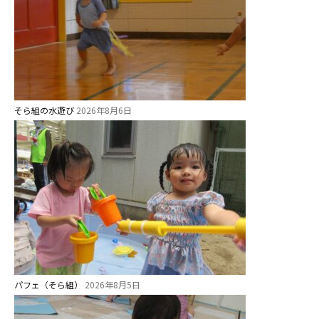
そら組の水遊び
2026年8月6日
パフェ（そら組）
2026年8月5日