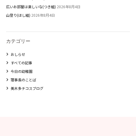
広いお部屋は楽しいな(つき組)
2026年8月4日
山登り(ほし組)
2026年8月4日
カテゴリー
おしらせ
すべての記事
今日の幼稚園
理事長のことば
美木多チコスブログ