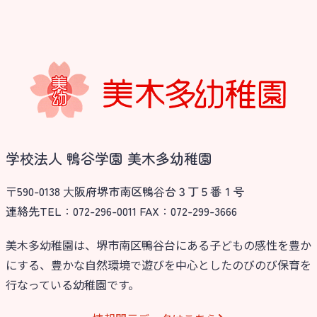
学校法人 鴨谷学園 美木多幼稚園
〒590-0138 ⼤阪府堺市南区鴨⾕台３丁５番１号
連絡先TEL：072-296-0011 FAX：072-299-3666
美木多幼稚園は、堺市南区鴨谷台にある子どもの感性を豊か
にする、豊かな自然環境で遊びを中心としたのびのび保育を
行なっている幼稚園です。