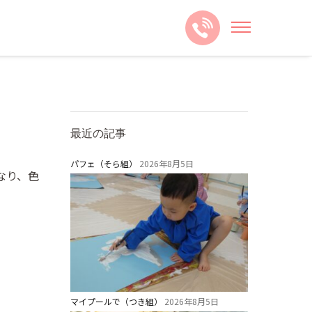
最近の記事
パフェ（そら組）
2026年8月5日
なり、色
マイプールで（つき組）
2026年8月5日