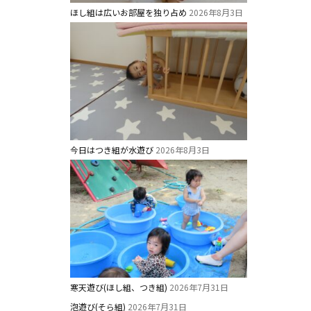
ほし組は広いお部屋を独り占め
2026年8月3日
今日はつき組が水遊び
2026年8月3日
寒天遊び(ほし組、つき組)
2026年7月31日
泡遊び(そら組)
2026年7月31日