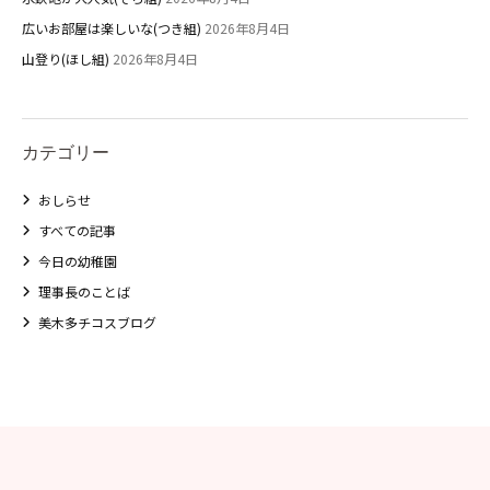
広いお部屋は楽しいな(つき組)
2026年8月4日
山登り(ほし組)
2026年8月4日
カテゴリー
おしらせ
すべての記事
今日の幼稚園
理事長のことば
美木多チコスブログ