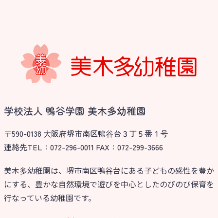
学校法人 鴨谷学園 美木多幼稚園
〒590-0138 ⼤阪府堺市南区鴨⾕台３丁５番１号
連絡先TEL：072-296-0011 FAX：072-299-3666
美木多幼稚園は、堺市南区鴨谷台にある子どもの感性を豊か
にする、豊かな自然環境で遊びを中心としたのびのび保育を
行なっている幼稚園です。