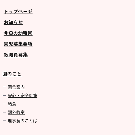
トップページ
お知らせ
今日の幼稚園
園児募集要項
教職員募集
園のこと
園舎案内
安心・安全対策
給食
課外教室
理事長のことば