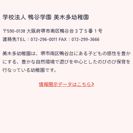
学校法人 鴨谷学園 美木多幼稚園
〒590-0138 ⼤阪府堺市南区鴨⾕台３丁５番１号
連絡先TEL：072-296-0011 FAX：072-299-3666
美木多幼稚園は、堺市南区鴨谷台にある子どもの感性を豊か
にする、豊かな自然環境で遊びを中心としたのびのび保育を
行なっている幼稚園です。
情報開⽰データはこちら