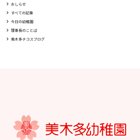
おしらせ
⼤阪府私⽴幼稚園連盟
すべての記事
社会福祉法人野田福祉会
今日の幼稚園
理事長のことば
美木多チコスブログ