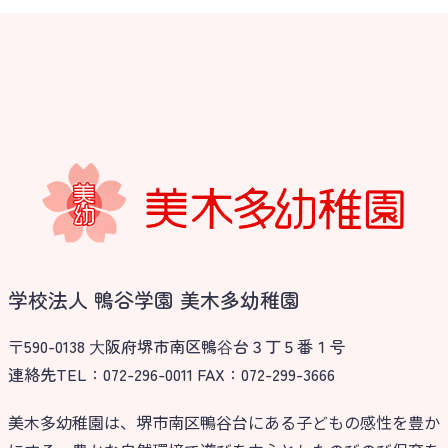
学校法人 鴨谷学園 美木多幼稚園
〒590-0138 ⼤阪府堺市南区鴨⾕台３丁５番１号
連絡先TEL：072-296-0011 FAX：072-299-3666
美木多幼稚園は、堺市南区鴨谷台にある子どもの感性を豊か