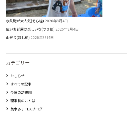
水鉄砲が大人気(そら組)
2026年8月4日
広いお部屋は楽しいな(つき組)
2026年8月4日
山登り(ほし組)
2026年8月4日
カテゴリー
おしらせ
すべての記事
今日の幼稚園
理事長のことば
美木多チコスブログ