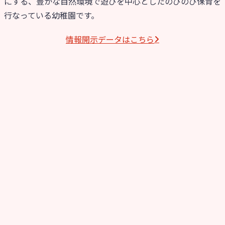
にする、豊かな自然環境で遊びを中心としたのびのび保育を
行なっている幼稚園です。
情報開⽰データはこちら