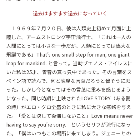
過去はますます過去になっていく
１９６９年７月２０日、彼は人類史上初めて月面に上
陸した。アームストロング宇宙飛行士、「これは一人の
人間にとっては小さな一歩だが、人類にとっては偉大な
飛躍である」That’s one small step for man, one giant
leap for mankind. と言って。当時ブエノス・アイレスに
いた私は25才、青春の真っ只中であった。その言葉をス
ペイン語で読んで、何と陳腐な言葉だろうと偉そうに思
った。しかし今となってはその言葉に重みを感じるよう
になった。同じ時期に上映されたLOVE STORY（ある愛
の詩）がエロ・グロ全盛のときに私に大きな感銘を与え
た。「愛とは決して後悔しないこと」Love means never
having to say you’re sorry. というセリフが流行になっ
た。「僕はいつもこの場所に来てしまう。ジェニーとの