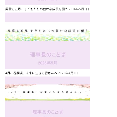
風薫る五月、子どもたちの豊かな成長を願う
2026年5月1日
お知らせ
4月、春爛漫、未来に生きる皆さんへ
2026年4月1日
今日の幼稚園
園児募集要項
教職員募集