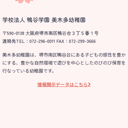
学校法人 鴨谷学園 美木多幼稚園
〒590-0138 ⼤阪府堺市南区鴨⾕台３丁５番１号
連絡先TEL：072-296-0011 FAX：072-299-3666
美木多幼稚園は、堺市南区鴨谷台にある子どもの感性を豊か
にする、豊かな自然環境で遊びを中心としたのびのび保育を
行なっている幼稚園です。
情報開⽰データはこちら