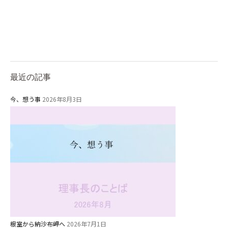
最近の記事
今、想う事
2026年8月3日
根室から納沙布岬へ
2026年7月1日