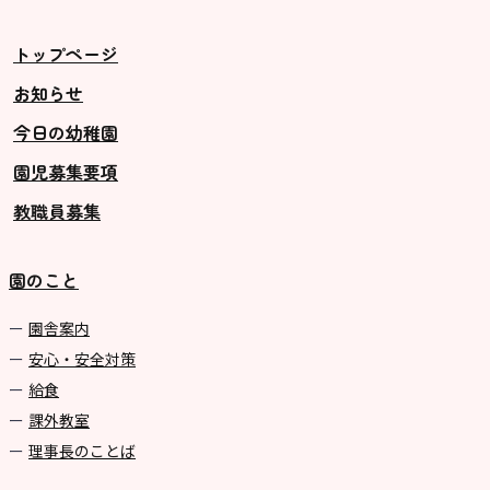
トップページ
お知らせ
今日の幼稚園
園児募集要項
教職員募集
園のこと
園舎案内
安心・安全対策
給食
課外教室
理事長のことば