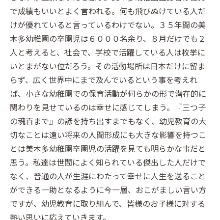
で成績もいいとよく言われる。何も飛びぬけている人だ
けが優れていると言っているわけでない。３５年間の美
木多幼稚園の卒園児は６０００名余り、８月だけでも２
人と考えると、社会で、学校で活躍している人は枚挙に
いとまがない位だろう。その活動場所は日本だけに留ま
らず、広く世界中にまで及んでいるという事を考えれ
ば、小さな幼稚園での保育活動が何らかの形で潜在的に
関わりを見せているのは幸せに感じてしまう。『三つ子
の魂百まで』の諺を持ち出すまでもなく、幼児教育の大
切なことは遠い将来の人間形成にも大きな影響を持つこ
とは美木多幼稚園卒園児の活躍を見ても明らかな事だと
思う。私達は世間によく知られている傑出した人だけで
なく、普通の人が生涯にわたって幸せに人生を送ること
ができる一助となるように今一層、おこがましい言い方
ですが、幼児教育に取り組んで、皆様のお子様に対する
熱い思いに応えていきます。