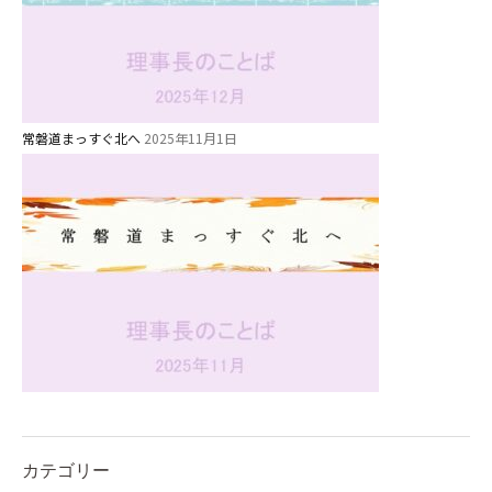
⼤阪府私⽴幼稚園連盟
社会福祉法人野田福祉会
常磐道まっすぐ北へ
2025年11月1日
カテゴリー