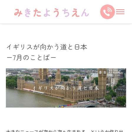
イギリスが向かう道と日本
ー7月のことばー
大きなニュースが次から次へ生まれる、というか作り出