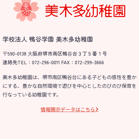
学校法人 鴨谷学園 美木多幼稚園
〒590-0138 ⼤阪府堺市南区鴨⾕台３丁５番１号
連絡先TEL：072-296-0011 FAX：072-299-3666
美木多幼稚園は、堺市南区鴨谷台にある子どもの感性を豊か
にする、豊かな自然環境で遊びを中心としたのびのび保育を
行なっている幼稚園です。
情報開⽰データはこちら