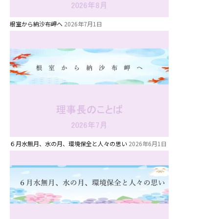
根室から納沙布岬へ
2026年7月1日
６月水無月、水の月、環境保全と人々の思い
2026年6月1日