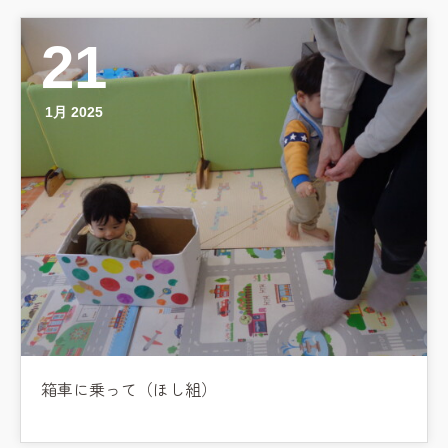
21
1月 2025
箱車に乗って（ほし組）