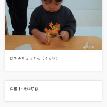
はさみちょっきん（そら組）
保護中: 絵画研修