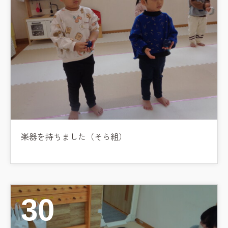
楽器を持ちました（そら組）
30