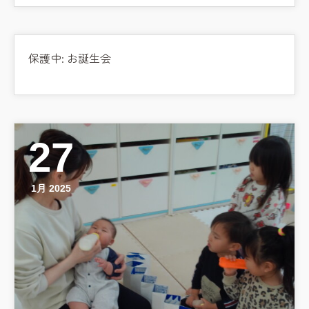
保護中: お誕生会
27
1月 2025
お知らせ
今日の幼稚園
園児募集要項