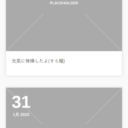
元気に体操したよ(そら組)
31
1月 2025