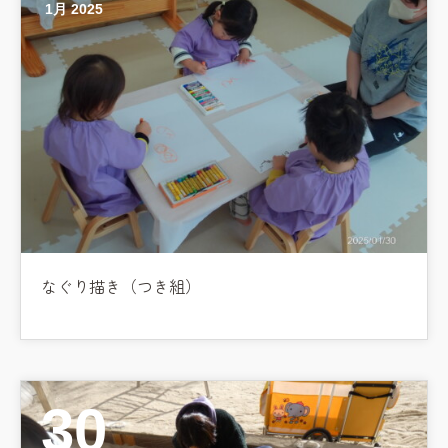
1月 2025
なぐり描き（つき組）
30