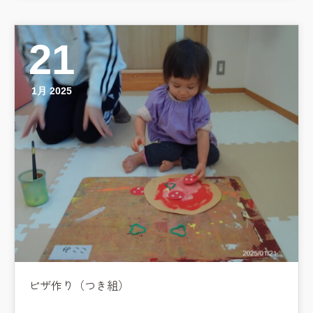
21
1月 2025
ピザ作り（つき組）