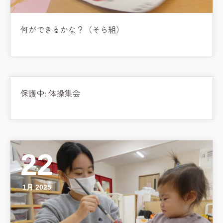
何ができるかな？（そら組）
保護中: 体操集会
22
1月 2025