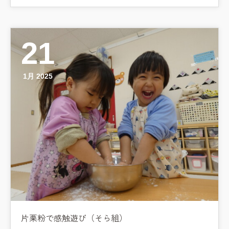
21
1月 2025
片栗粉で感触遊び（そら組）