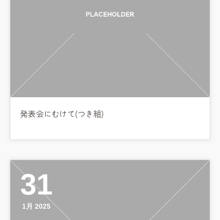
発表会にむけて(つき組)
31
1月 2025