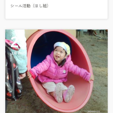
シール活動（ほし組）
23
1月 2025