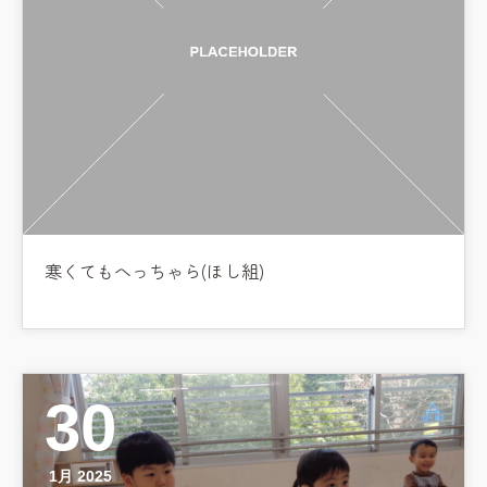
寒くてもへっちゃら(ほし組)
30
1月 2025