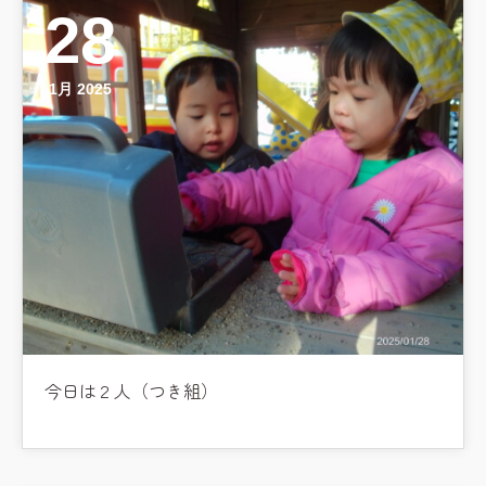
28
1月 2025
今日は２人（つき組）