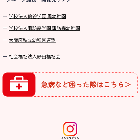
学校法⼈鴨⾕学園 鳳幼稚園
学校法⼈諏訪森学園 諏訪森幼稚園
⼤阪府私⽴幼稚園連盟
社会福祉法人野田福祉会