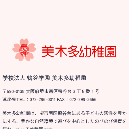
学校法人 鴨谷学園 美木多幼稚園
〒590-0138 ⼤阪府堺市南区鴨⾕台３丁５番１号
連絡先TEL：072-296-0011 FAX：072-299-3666
美木多幼稚園は、堺市南区鴨谷台にある子どもの感性を豊か
にする、豊かな自然環境で遊びを中心としたのびのび保育を
行なっている幼稚園です。