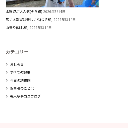
水鉄砲が大人気(そら組)
2026年8月4日
広いお部屋は楽しいな(つき組)
2026年8月4日
山登り(ほし組)
2026年8月4日
カテゴリー
おしらせ
すべての記事
今日の幼稚園
理事長のことば
美木多チコスブログ