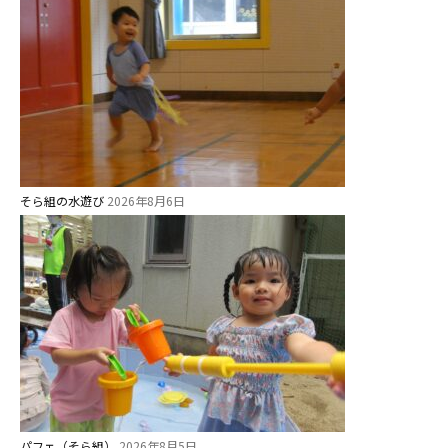
そら組の水遊び
2026年8月6日
パフェ（そら組）
2026年8月5日