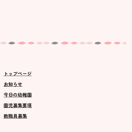
トップページ
お知らせ
今日の幼稚園
園児募集要項
教職員募集