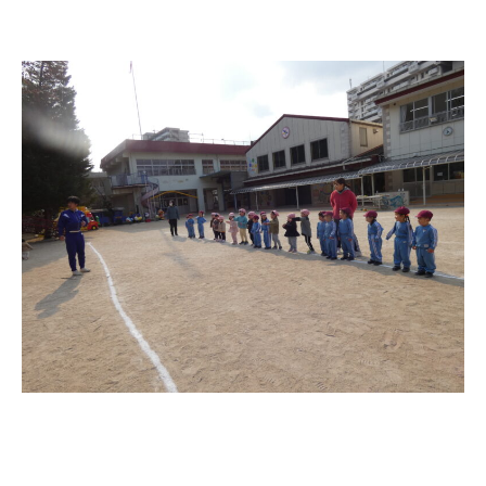
お知らせ
今日の幼稚園
園児募集要項
教職員募集
園のこと
園舎案内
安⼼・安全対策