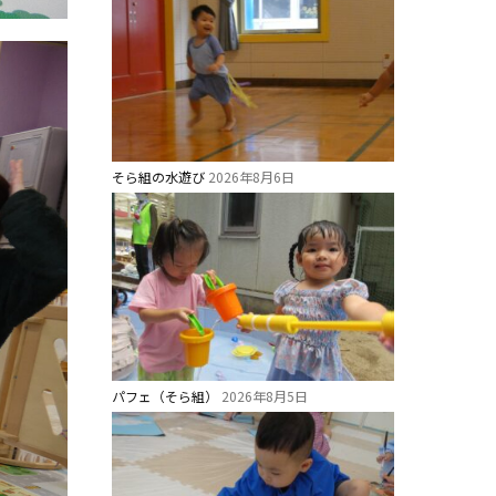
そら組の水遊び
2026年8月6日
パフェ（そら組）
2026年8月5日