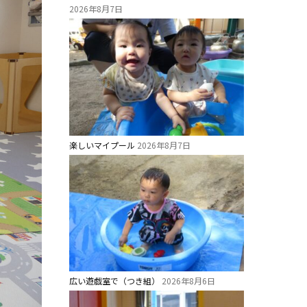
2026年8月7日
楽しいマイプール
2026年8月7日
広い遊戯室で（つき組）
2026年8月6日