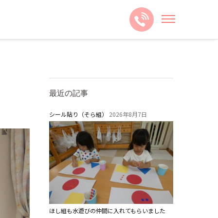
最近の記事
シール貼り（そら組）
2026年8月7日
ほし組も水遊びの仲間に入れてもらいました