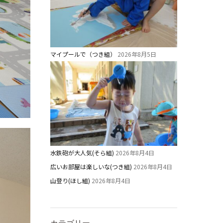
マイプールで（つき組）
2026年8月5日
水鉄砲が大人気(そら組)
2026年8月4日
広いお部屋は楽しいな(つき組)
2026年8月4日
山登り(ほし組)
2026年8月4日
カテゴリー