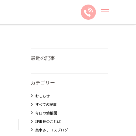
最近の記事
カテゴリー
おしらせ
すべての記事
今日の幼稚園
理事長のことば
美木多チコスブログ