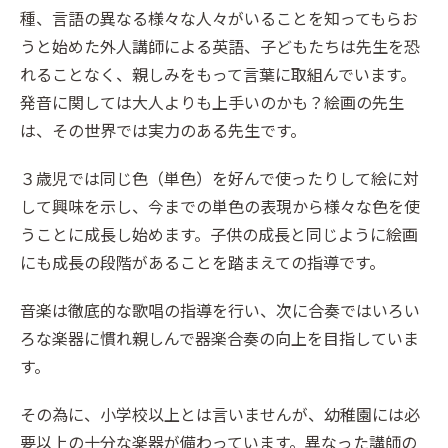
種、言語の異なる様々な人々がいることを知ってもらお
うと始めた外人講師による英語、子どもたちは先生を恐
れることなく、親しみをもって言葉に取組んでいます。
発音に関しては大人よりも上手いのかも？絵画の先生
は、その世界では実力のある先生です。
３歳児では同じ色（単色）を好んで使ったりして絵に対
して興味を示し、今までの単色の表現から様々な色を使
うことに成長し始めます。子供の成長と同じように絵画
にも成長の段階があることを踏まえての指導です。
音楽は徹底的な歌唱の指導を行い、次に合奏ではいろい
ろな楽器に慣れ親しんで器楽合奏の向上を目指していま
す。
その為に、小学校以上とは言いませんが、幼稚園には必
要以上の十分な楽器が備わっています。異なった講師の