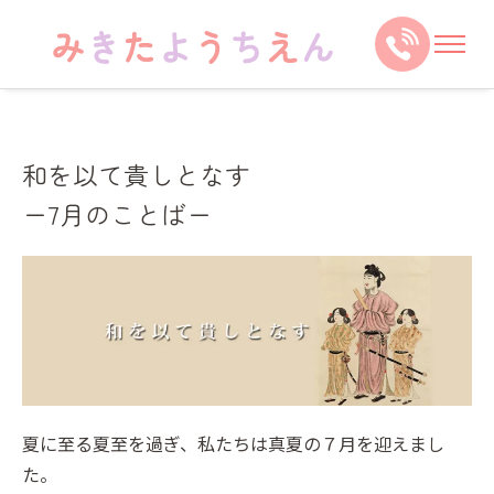
和を以て貴しとなす
ー7月のことばー
夏に至る夏至を過ぎ、私たちは真夏の７月を迎えまし
た。