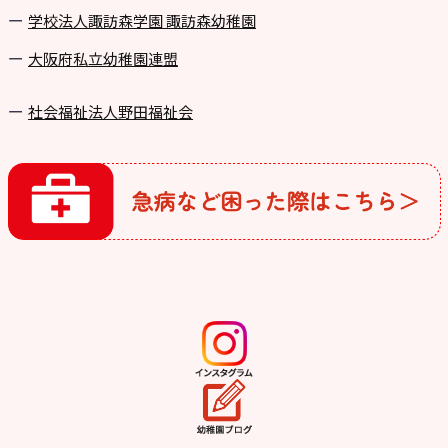
学校法⼈諏訪森学園 諏訪森幼稚園
⼤阪府私⽴幼稚園連盟
社会福祉法人野田福祉会