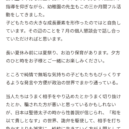
指導を仰ぎながら、幼稚園の先生もこの三か月間フル活
動をしてきました。
子どもたちの大きな成長要素を形作ったのではと自負し
ています。その辺のことを７月の個人懇談会で話し合っ
ていただければと思います。
長い夏休み前には夏祭り、お泊り保育があります。夕方
のひと時をお子様とご一緒にお楽しみください。
ところで純情で無垢な気持ちの子どもたちもびっくりす
るような発言や方便が政治の世界でまかり通っている。
当人たちはうまく相手をやり込めたとかうまく切り抜け
たとか、騙された方が悪いと思っているかもしれない
が、日本は聖徳太子の時から性善説が信じられ、「和を
以て貴しとなす」の世界、詭弁を駆使して、相手を打ち
負かすよりも誠実に、純粋に生きていく方が人間として