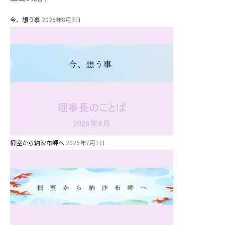
今、想う事
2026年8月3日
根室から納沙布岬へ
2026年7月1日