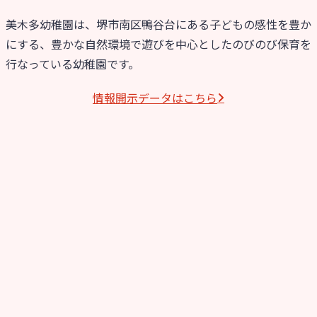
美木多幼稚園は、堺市南区鴨谷台にある子どもの感性を豊か
にする、豊かな自然環境で遊びを中心としたのびのび保育を
行なっている幼稚園です。
情報開⽰データはこちら