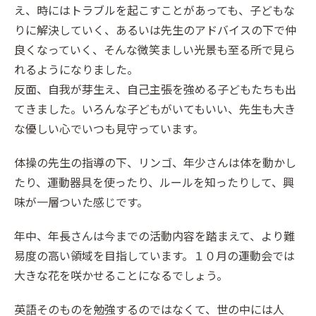
え、時にはトラブルを起こすことがあっても、子どもな
りに解決していく、あるいは先生のアドバイスの下で仲
良くなっていく、そんな微笑ましい光景も至る所で見ら
れるようになりました。
反面、自我が芽生え、自己主張を強める子どもたちも出
てきました。いろんな子どもがいてもいい、先生も大き
な優しい心でいつも見守っています。
体操の先生の指導の下、リンゴ、年少さんは体を動かし
たり、運動器具を使ったり、ルールを知ったりして、興
味が一層ついた感じです。
年中、年長さんは今までの活動内容を踏まえて、より難
易度の高い領域を目指しています。１０月の運動会では
大きな花を咲かせることになるでしょう。
英語そのものを勉強するのではなくて、世の中には人