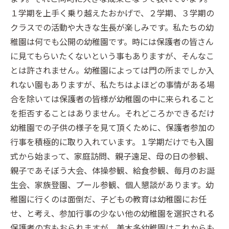
１学期を上手く乗り越えたおかげで、２学期、３学期の
クラスでの活動や大きな生長が楽しみです。私たちの幼
稚園は何でも公開の幼稚園です。時には保護者の皆さん
に見てもらいたくないという事もありますが、そんなこ
とは許されません。幼稚園によっては門の所までしか入
れない園もありますが、私たちはよほどの事情がある場
合を除いては保護者の皆様が幼稚園の中に来られること
を拒否することはありません。それどころかできるだけ
幼稚園での子供の様子を見て頂くために、保護者参加の
行事を積極的に取り入れています。１学期だけでも入園
式から始まって、家庭訪問、親子遠足、母の日の参観、
親子であそぼう大会、体操参観、給食参観、毎月のお誕
生会、家族登園、プール参観、個人懇談があります。幼
稚園に行くのは面倒だ、子どもの教育は幼稚園にお任
せ、と考え、参加行事の少ない他の幼稚園を選択される
保護者の方もおられますが、美木多幼稚園はこれからも