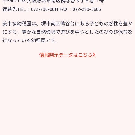
〒590-0138 ⼤阪府堺市南区鴨⾕台３丁５番１号
連絡先TEL：072-296-0011 FAX：072-299-3666
美木多幼稚園は、堺市南区鴨谷台にある子どもの感性を豊か
にする、豊かな自然環境で遊びを中心としたのびのび保育を
行なっている幼稚園です。
情報開⽰データはこちら