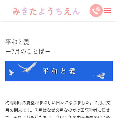
平和と愛
ー7月のことばー
梅雨明けの夏空がまぶしい日々になりました。７月、文
月の到来です。７月はなぜ文月なのかは国語学者に任せ
て、それよりも私たちは、今は１年の中元――真中のけじめ