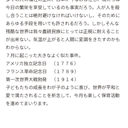
今日の繁栄を享受しているのも事実だろう。人が人を殺
し合うことは絶対避けなければいけないし、そのために
あらゆる手段を用いても許されるだろう。しかしそんな
残酷な世界は我々農耕民族にとっては正視に耐えること
が出来ない。気温が上がると人間に変調をきたすのかも
わからない。
７月に起こった大きなよく似た事件。
アメリカ独立記念日 （１７７６）
フランス革命記念日 （１７８９）
第一次世界大戦勃発 （１９１４）
子どもたちの成長をわが子のように喜び、世界が平和と
愛で満たされることを祈念して、今月も楽しく保育活動
を進めてまいります。