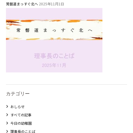
社会福祉法人野田福祉会
常磐道まっすぐ北へ
2025年11月1日
カテゴリー
おしらせ
すべての記事
今日の幼稚園
理事長のことば