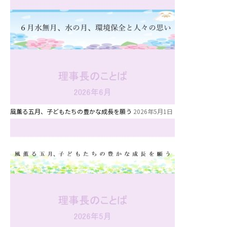
風薫る五月、子どもたちの豊かな成長を願う
2026年5月1日
お知らせ
今日の幼稚園