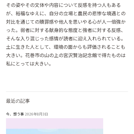
その姿やその文体や内容について反感を持つ人もある
が、裕福なゆえに、自分の立場と農民の悲惨な境遇との
対比を通じての贖罪感や他人を思いやる心が人一倍強か
った。弱者に対する献身的な態度と強者に対する反感、
そんな入り混じった感情が読者に迎え入れられている。
土に生きた人として、環境の面からも評価されることも
大きい。花巻市の山の上の宮沢賢治記念館で得たものは
私にとっては大きい。
最近の記事
今、想う事
2026年8月3日