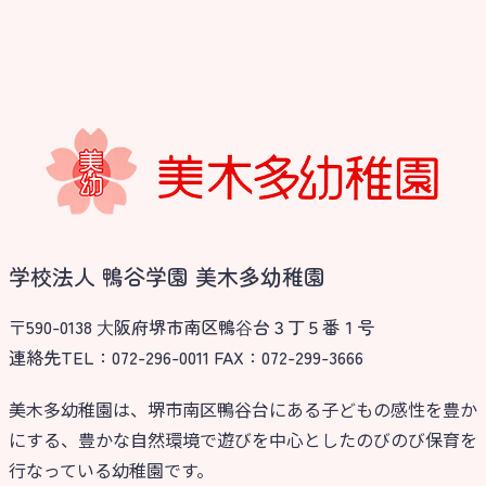
学校法人 鴨谷学園 美木多幼稚園
〒590-0138 ⼤阪府堺市南区鴨⾕台３丁５番１号
連絡先TEL：072-296-0011 FAX：072-299-3666
美木多幼稚園は、堺市南区鴨谷台にある子どもの感性を豊か
にする、豊かな自然環境で遊びを中心としたのびのび保育を
行なっている幼稚園です。