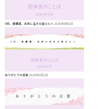
4月、春爛漫、未来に生きる皆さんへ
2026年4月1日
お知らせ
今日の幼稚園
園児募集要項
ありがとうの言葉
2026年3月1日
教職員募集
園のこと
園舎案内