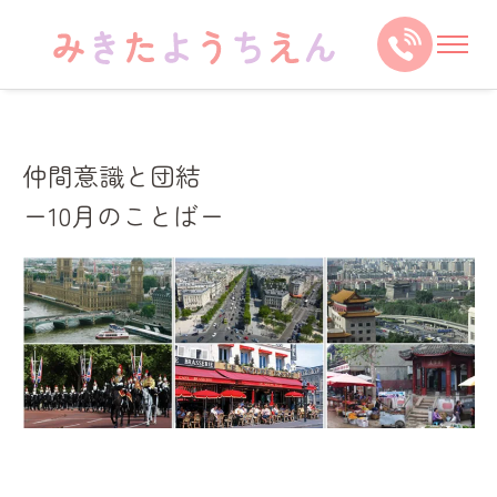
仲間意識と団結
ー10月のことばー