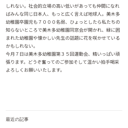
しれない。社会的立場の高い低いがあっても仲間になれ
ばみんな同じ日本人、もっと広く言えば地球人。美木多
幼稚園卒園児も７０００名弱、ひょっとしたら私たちの
知らないところで美木多幼稚園同窓会が開かれ、緑に囲
まれた幼稚園や懐かしい先生の話題に花を咲かせている
かもしれない。
今月７日は美木多幼稚園第３５回運動会、精いっぱい頑
張ります。どうぞ奮ってのご参加そして温かい拍手喝采
よろしくお願いいたします。
最近の記事